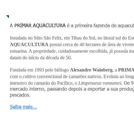
Histórico
A
PRIMAR AQUACULTURA
é a primeira fazenda de aquacult
Instalada no Sítio São Felix, em Tibau do Sul, no litoral sul do 
AQUACULTURA
possui cerca de 40 hectares de área de viveir
estuarina. A propriedade, cuidadosamente escolhida, já possuía tr
datam do início da década de 50.
Fundada em 1993 pelo biólogo
Alexandre Wainberg
, a
PRIM
com o cultivo convencional de camarões nativos. Evoluiu ao long
intensivo do camarão do Pacífico, o
Litopenaeus vannamei.
​
De 9
mercado interno, passando depois a exportar a sua produ
pescados.
Saiba mais...