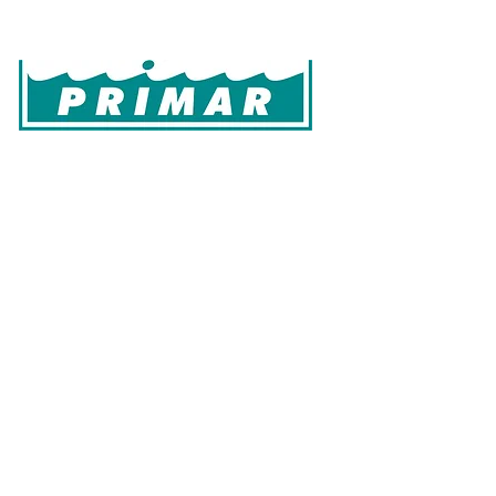
Início
Cultivo
Laboratório
Produtos
Que