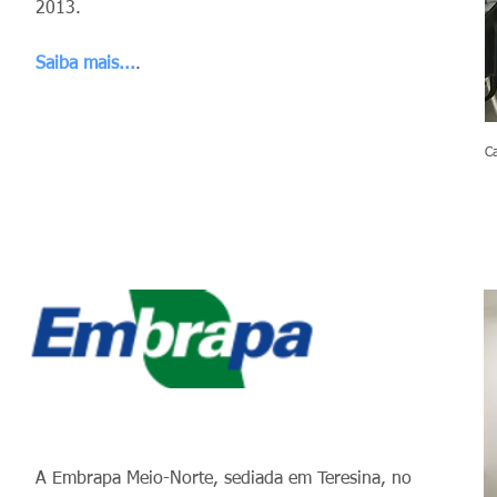
2013.
Saiba mais...
.
C
A Embrapa Meio-Norte, sediada em Teresina, no