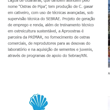
Lagoa de Guaraíras, que também atendem pelo
nome “Ostras de Pipa”, tem produção de C. gasar
em cativeiro, com uso de técnicas avançadas, sob
supervisão técnica do SEBRAE. Projeto de geração
de emprego e renda, além de treinamento técnico
em ostreicultura sustentável, a Aproostras é
parceira da PRIMAR, no fornecimento de ostras
comerciais, de reprodutores para as desovas do
laboratório e na aquisição de sementes e juvenis,
através de programas de apoio do Sebrae/RN.
A