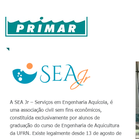
Início
Cultivo
Laboratório
Produtos
Que
Parceiros
A SEA Jr – Serviços em Engenharia Aquícola, é
uma associação civil sem fins econômicos,
constituída exclusivamente por alunos de
graduação do curso de Engenharia de Aquicultura
da UFRN. Existe legalmente desde 13 de agosto de