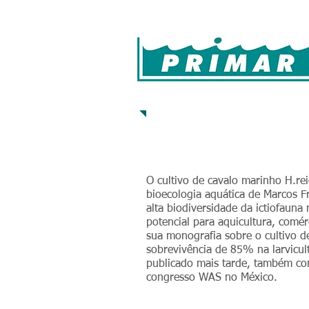
Home
Farming
Hatche
Ornamentais
O cultivo de cavalo marinho H.re
bioecologia aquática de Marcos F
alta biodiversidade da ictiofauna
potencial para aquicultura, comér
sua monografia sobre o cultivo de
sobrevivência de 85% na larvicul
publicado mais tarde, também com
congresso WAS no México.